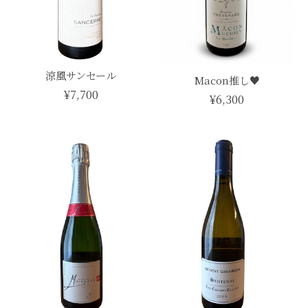
涼風サンセール
Macon推し♥
¥7,700
¥6,300