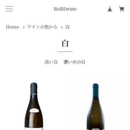
RoBEwine
Home
ワインの色から
白
白
淡い白
濃いめの白