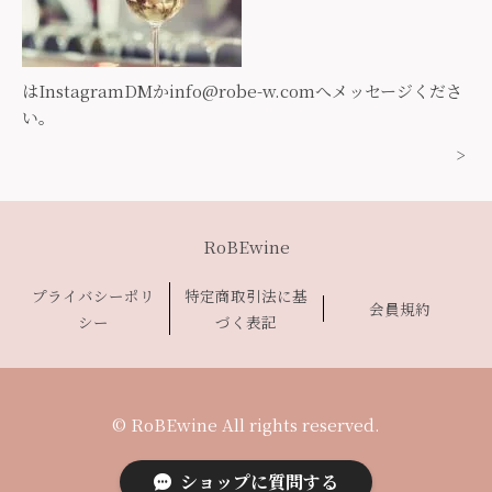
はInstagramDMか
info@robe-w.com
へメッセージくださ
い。
>
RoBEwine
プライバシーポリ
特定商取引法に基
会員規約
シー
づく表記
© RoBEwine All rights reserved.
ショップに質問する