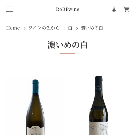
RoBEwine
Home
ワインの色から
白
濃いめの白
濃いめの白