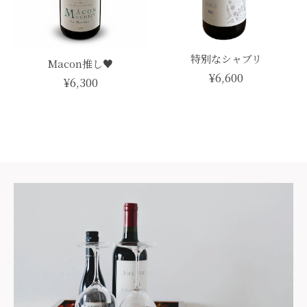
特別なシャブリ
Macon推し♥
¥6,600
¥6,300